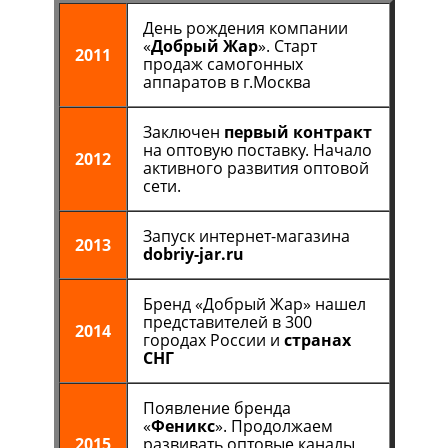
День рождения компании
«
Добрый Жар
». Старт
2011
продаж самогонных
аппаратов в г.Москва
Заключен
первый контракт
на оптовую поставку. Начало
2012
активного развития оптовой
сети.
Запуск интернет-магазина
2013
dobriy-jar.ru
Бренд «Добрый Жар» нашел
представителей в 300
2014
городах России и
странах
СНГ
Появление бренда
«
Феникс
». Продолжаем
2015
развивать оптовые каналы