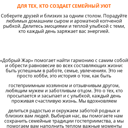
ДЛЯ ТЕХ, КТО СОЗДАЕТ СЕМЕЙНЫЙ УЮТ
Соберите друзей и близких за одним столом. Порадуйте
любимых домашним сыром и ароматной копченой
рыбкой. Делитесь эмоциями и теплой улыбкой с теми,
кто каждый день заряжает вас энергией.
«Добрый Жар» помогает найти гармонию с самим собой
и обрести равновесие во всех составляющих жизни:
быть успешным в работе, семье, увлечениях. Это не
просто хобби, это история о том, как быть
гостеприимным хозяином и отзывчивым другом,
любящим мужем и заботливым отцом. Это о тех, кто
просыпается и засыпает и с улыбкой, каждый день
проживая счастливую жизнь. Мы вдохновляем
делиться радостью и окружаем заботой родных и
близких вам людей. Выбирая нас, вы помогаете нам
сохранить семейные традиции гостеприимства, а мы
помогаем вам наполнить теплом важные моменты