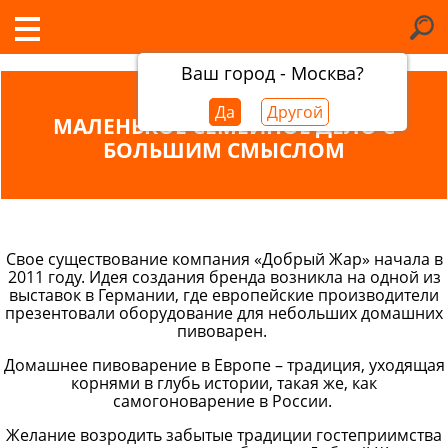
Ваш город - Москва?
Да
Другой
МАЛЕНЬКОЕ СЕМЕЙНОЕ ДЕЛО С
БОЛЬШИМ СМЫСЛОМ
Свое существование компания «Добрый Жар» начала в
2011 году. Идея создания бренда возникла на одной из
выставок в Германии, где европейские производители
презентовали оборудование для небольших домашних
пивоварен.
Домашнее пивоварение в Европе – традиция, уходящая
корнями в глубь истории, такая же, как
самогоноварение в России.
Желание возродить забытые традиции гостеприимства