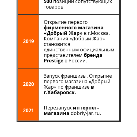
500
позиций сопутствующих
товаров
Открытие первого
фирменного магазина
«Добрый Жар»
в г.Москва.
Компания «Добрый Жар»
2019
становится
единственным официальным
представителем
бренда
Prestige
в России.
Запуск франшизы. Открытие
первого магазина «Добрый
2020
Жар» по франшизе
в
г.Хабаровск.
Перезапуск
интернет-
2021
магазина
dobriy-jar.ru.