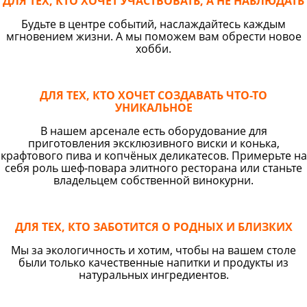
ДЛЯ ТЕХ, КТО ХОЧЕТ УЧАСТВОВАТЬ, А НЕ НАБЛЮДАТЬ
Будьте в центре событий, наслаждайтесь каждым
мгновением жизни. А мы поможем вам обрести новое
хобби.
ДЛЯ ТЕХ, КТО ХОЧЕТ СОЗДАВАТЬ ЧТО-ТО
УНИКАЛЬНОЕ
В нашем арсенале есть оборудование для
приготовления эксклюзивного виски и конька,
крафтового пива и копчёных деликатесов. Примерьте на
себя роль шеф-повара элитного ресторана или станьте
владельцем собственной винокурни.
ДЛЯ ТЕХ, КТО ЗАБОТИТСЯ О РОДНЫХ И БЛИЗКИХ
Мы за экологичность и хотим, чтобы на вашем столе
были только качественные напитки и продукты из
натуральных ингредиентов.