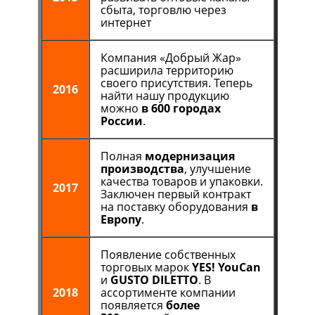
сбыта, торговлю через
интернет
Компания «Добрый Жар»
расширила территорию
своего присутствия. Теперь
2016
найти нашу продукцию
можно
в 600 городах
России
.
Полная
модернизация
производства
, улучшение
качества товаров и упаковки.
2017
Заключен первый контракт
на поставку оборудования
в
Европу
.
Появление собственных
торговых марок
YES! YouCan
и
GUSTO DILETTO
. В
2018
ассортименте компании
появляется
более