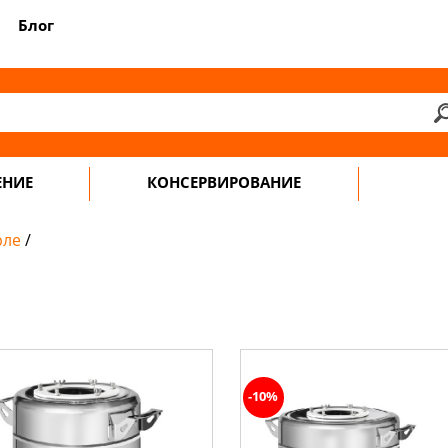
Блог
ЕНИЕ
КОНСЕРВИРОВАНИЕ
рле
/
-10%