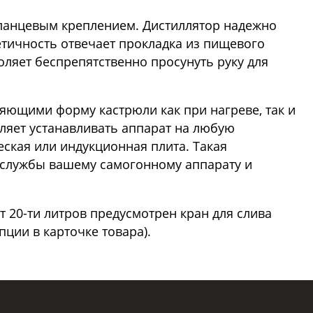
фланцевым креплением. Дистиллятор надежно
етичность отвечает прокладка из пищевого
оляет беспрепятственно просунуть руку для
яющими форму кастрюли как при нагреве, так и
ляет устанавливать аппарат на любую
еская или индукционная плита. Такая
к службы вашему самогонному аппарату и
т 20-ти литров предусмотрен кран для слива
ции в карточке товара).