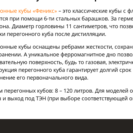
онные кубы «Феникс»
– это классические кубы с 
тся при помощи 6-ти стальных барашков. За герм
она. Диаметр горловины 11 сантиметров, что позв
ки перегонного куба после дистилляции.
онные кубы оснащены ребрами жесткости, сохран
ранении. А уникальное ферромагнитное дно позво
вательную поверхность, будь то газовая, электрич
рукция перегонного куба гарантирует долгий сро
нение его первоначального вида.
 перегонных кубов: 8 – 120 литров. Для моделей о
 и выход под ТЭН (при выборе соответствующей оп