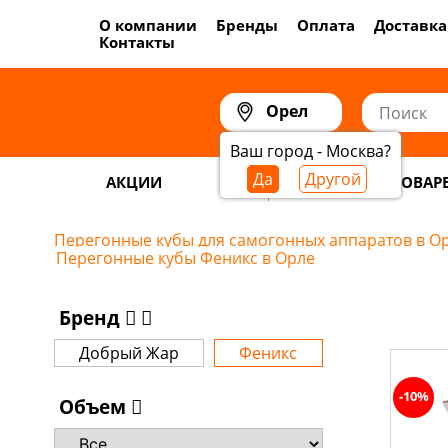
О компании
Бренды
Оплата
Доставка
Контакты
Орел
Ваш город - Москва?
Да
Другой
АКЦИИ
САМОГОНОВАР
Перегонные кубы для самогонных аппаратов в О
Перегонные кубы Феникс в Орле
Бренд
Добрый Жар
Феникс
-10%
Объем