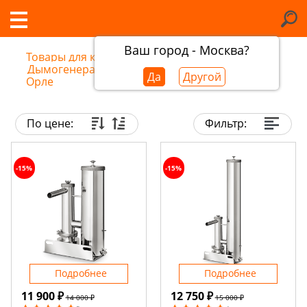
Ваш город - Москва?
Товары для копчения
/
Дымогенераторы для холодного копчения в
Да
Другой
Орле
По цене:
Фильтр:
-15%
-15%
Подробнее
Подробнее
11 900 ₽
12 750 ₽
14 000 ₽
15 000 ₽