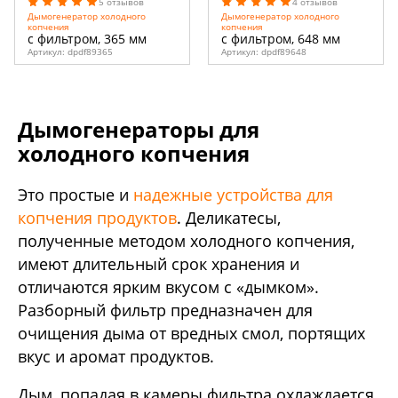
5 отзывов
4 отзывов
Дымогенератор холодного
Дымогенератор холодного
копчения
копчения
с фильтром, 365 мм
с фильтром, 648 мм
Артикул:
dpdf89365
Артикул:
dpdf89648
Дымогенераторы для
холодного копчения
Это простые и
надежные устройства для
копчения продуктов
. Деликатесы,
полученные методом холодного копчения,
имеют длительный срок хранения и
отличаются ярким вкусом с «дымком».
Разборный фильтр предназначен для
очищения дыма от вредных смол, портящих
вкус и аромат продуктов.
Дым, попадая в камеры фильтра охлаждается